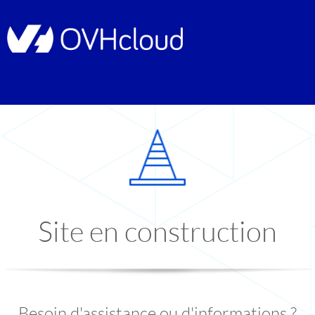
Site en construction
Besoin d'assistance ou d'informations ?